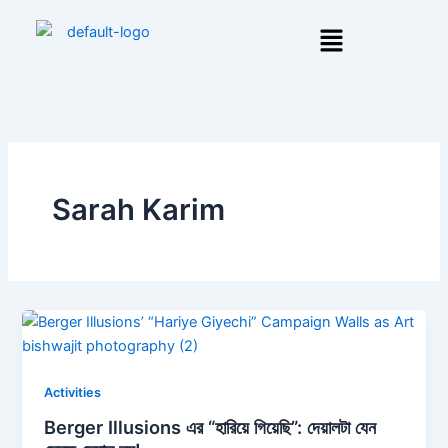
Skip
Menu
to
content
Sarah Karim
Activities
Berger Illusions এর “হারিয়ে গিয়েছি”: দেয়ালটা যেন