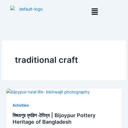
Skip
Menu
to
content
traditional craft
Activities
বিজয়পুর মৃৎশিল্প ঐতিহ্য | Bijoypur Pottery
Heritage of Bangladesh